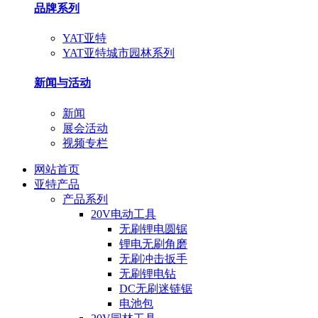
品牌系列
YAT亚特
YAT亚特城市园林系列
新闻与活动
新闻
展会活动
视频专栏
网站首页
亚特产品
产品系列
20V电动工具
无刷锂电圆锯
锂电无刷角磨
无刷冲击扳手
无刷锂电钻
DC无刷迷链锯
电池包