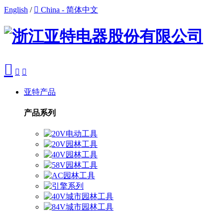
English
/

China - 简体中文



亚特产品
产品系列