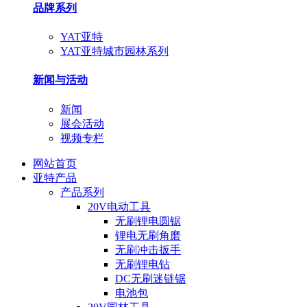
品牌系列
YAT亚特
YAT亚特城市园林系列
新闻与活动
新闻
展会活动
视频专栏
网站首页
亚特产品
产品系列
20V电动工具
无刷锂电圆锯
锂电无刷角磨
无刷冲击扳手
无刷锂电钻
DC无刷迷链锯
电池包