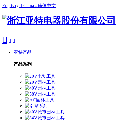
English
/

China - 简体中文



亚特产品
产品系列