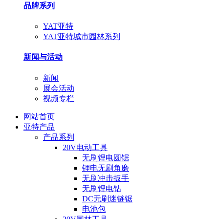
品牌系列
YAT亚特
YAT亚特城市园林系列
新闻与活动
新闻
展会活动
视频专栏
网站首页
亚特产品
产品系列
20V电动工具
无刷锂电圆锯
锂电无刷角磨
无刷冲击扳手
无刷锂电钻
DC无刷迷链锯
电池包