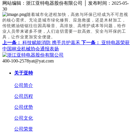
网站编辑：浙江亚特电器股份有限公司 │ 发布时间：2025-05-
30
随着城市化进程加快，高效与环保已经成为不可忽视
的核心需求。无论是城市绿化修剪、应急救援，还是木材加工，
传统燃油链锯往往因高噪音、高排放、高维护成本等问题，给作
业人员带来诸多不便，人们迫切需要一款高效、安全与环保的工
具，让作业更加安全便捷。
上一条：
科技赋能消防 携手共护嘉禾
下一条：
亚特电器荣获
中国林业机械协会通报表扬
400-100-2578
yat@yat.com
关于亚特
公司简介
公司历程
公司优势
公司文化
公司荣誉