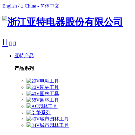
English
/

China - 简体中文



亚特产品
产品系列