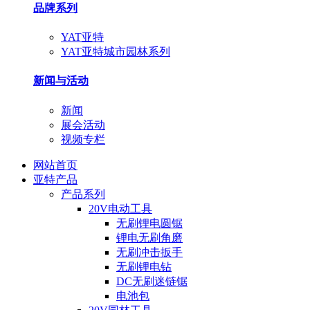
品牌系列
YAT亚特
YAT亚特城市园林系列
新闻与活动
新闻
展会活动
视频专栏
网站首页
亚特产品
产品系列
20V电动工具
无刷锂电圆锯
锂电无刷角磨
无刷冲击扳手
无刷锂电钻
DC无刷迷链锯
电池包