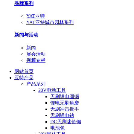
品牌系列
YAT亚特
YAT亚特城市园林系列
新闻与活动
新闻
展会活动
视频专栏
网站首页
亚特产品
产品系列
20V电动工具
无刷锂电圆锯
锂电无刷角磨
无刷冲击扳手
无刷锂电钻
DC无刷迷链锯
电池包