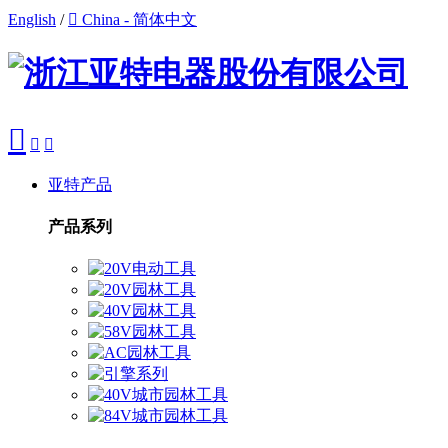
English
/

China - 简体中文



亚特产品
产品系列