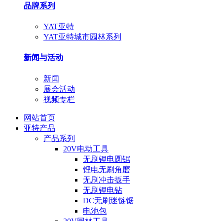
品牌系列
YAT亚特
YAT亚特城市园林系列
新闻与活动
新闻
展会活动
视频专栏
网站首页
亚特产品
产品系列
20V电动工具
无刷锂电圆锯
锂电无刷角磨
无刷冲击扳手
无刷锂电钻
DC无刷迷链锯
电池包