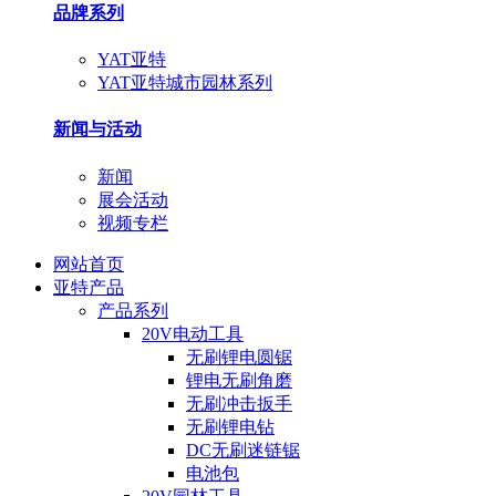
品牌系列
YAT亚特
YAT亚特城市园林系列
新闻与活动
新闻
展会活动
视频专栏
网站首页
亚特产品
产品系列
20V电动工具
无刷锂电圆锯
锂电无刷角磨
无刷冲击扳手
无刷锂电钻
DC无刷迷链锯
电池包