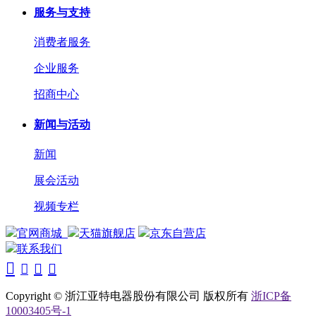
服务与支持
消费者服务
企业服务
招商中心
新闻与活动
新闻
展会活动
视频专栏
官网商城
天猫旗舰店
京东自营店
联系我们




Copyright © 浙江亚特电器股份有限公司 版权所有
浙ICP备
10003405号-1