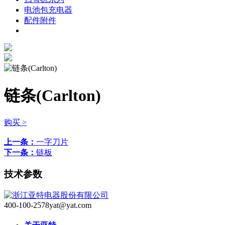
电池包充电器
配件附件
链条(Carlton)
购买 >
上一条：
一字刀片
下一条：
链板
技术参数
400-100-2578
yat@yat.com