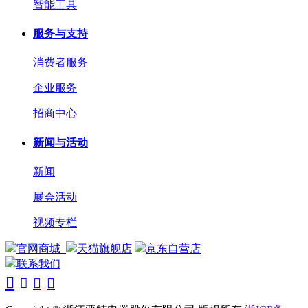
智能工具
服务与支持
消费者服务
企业服务
招商中心
新闻与活动
新闻
展会活动
视频专栏
官网商城
天猫旗舰店
京东自营店
联系我们



