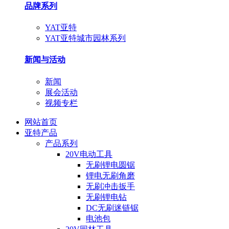
品牌系列
YAT亚特
YAT亚特城市园林系列
新闻与活动
新闻
展会活动
视频专栏
网站首页
亚特产品
产品系列
20V电动工具
无刷锂电圆锯
锂电无刷角磨
无刷冲击扳手
无刷锂电钻
DC无刷迷链锯
电池包