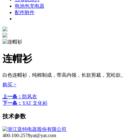
电池包充电器
配件附件
连帽衫
白色连帽衫，纯棉制成，带高内领，长款剪裁，宽松款。
购买 >
上一条：
防风衣
下一条：
YAT 文化衫
技术参数
400-100-2578
yat@yat.com