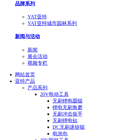
品牌系列
YAT亚特
YAT亚特城市园林系列
新闻与活动
新闻
展会活动
视频专栏
网站首页
亚特产品
产品系列
20V电动工具
无刷锂电圆锯
锂电无刷角磨
无刷冲击扳手
无刷锂电钻
DC无刷迷链锯
电池包