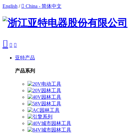
English
/

China - 简体中文



亚特产品
产品系列