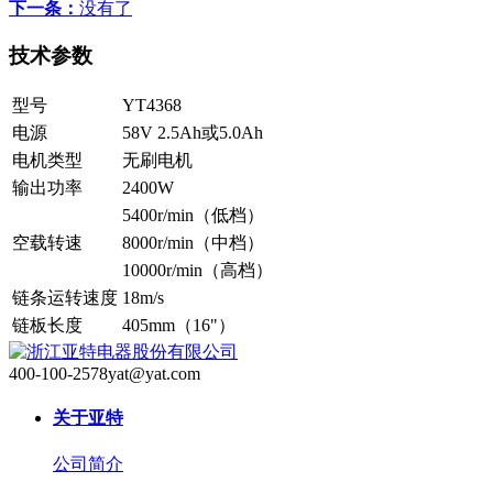
下一条：
没有了
技术参数
型号
YT4368
电源
58V 2.5Ah或5.0Ah
电机类型
无刷电机
输出功率
2400W
5400r/min（低档）
空载转速
8000r/min（中档）
10000r/min（高档）
链条运转速度
18m/s
链板长度
405mm（16"）
400-100-2578
yat@yat.com
关于亚特
公司简介