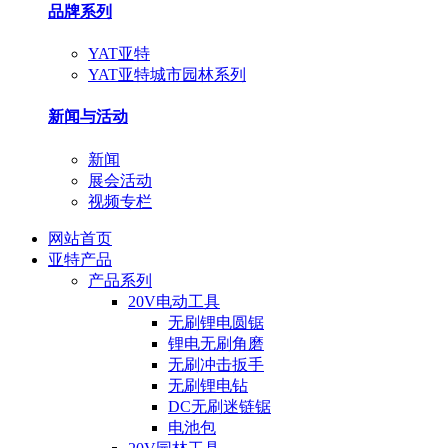
品牌系列
YAT亚特
YAT亚特城市园林系列
新闻与活动
新闻
展会活动
视频专栏
网站首页
亚特产品
产品系列
20V电动工具
无刷锂电圆锯
锂电无刷角磨
无刷冲击扳手
无刷锂电钻
DC无刷迷链锯
电池包