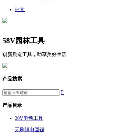
中文
58V园林工具
创新质造工具，助享美好生活
产品搜索

产品目录
20V电动工具
无刷锂电圆锯