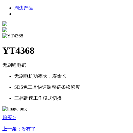
周边产品
YT4368
无刷锂电锯
无刷电机功率大，寿命长
SDS免工具快速调整链条松紧度
三档调速工作模式切换
购买 >
上一条：
没有了