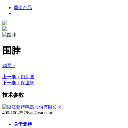
周边产品
围脖
购买 >
上一条：
钥匙圈
下一条：
保温杯
技术参数
400-100-2578
yat@yat.com
关于亚特