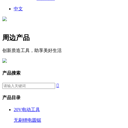
中文
周边产品
创新质造工具，助享美好生活
产品搜索

产品目录
20V电动工具
无刷锂电圆锯