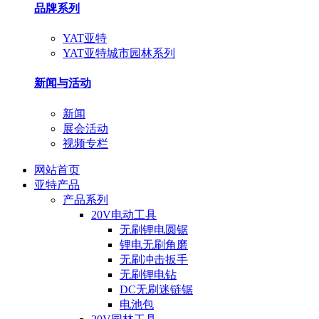
品牌系列
YAT亚特
YAT亚特城市园林系列
新闻与活动
新闻
展会活动
视频专栏
网站首页
亚特产品
产品系列
20V电动工具
无刷锂电圆锯
锂电无刷角磨
无刷冲击扳手
无刷锂电钻
DC无刷迷链锯
电池包