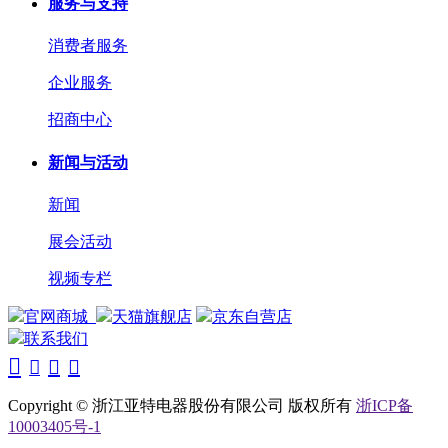
服务与支持
消费者服务
企业服务
招商中心
新闻与活动
新闻
展会活动
视频专栏
官网商城
天猫旗舰店
京东自营店
联系我们




Copyright © 浙江亚特电器股份有限公司 版权所有
浙ICP备
10003405号-1