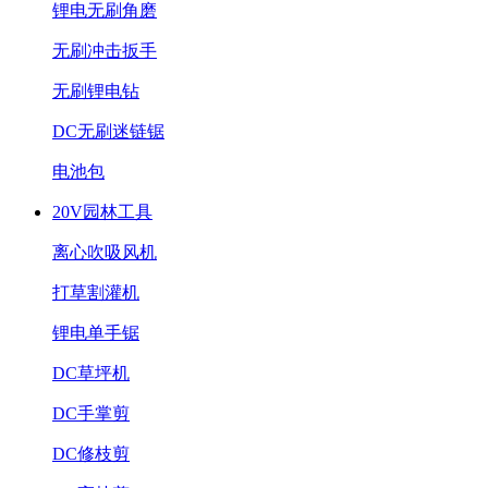
锂电无刷角磨
无刷冲击扳手
无刷锂电钻
DC无刷迷链锯
电池包
20V园林工具
离心吹吸风机
打草割灌机
锂电单手锯
DC草坪机
DC手掌剪
DC修枝剪