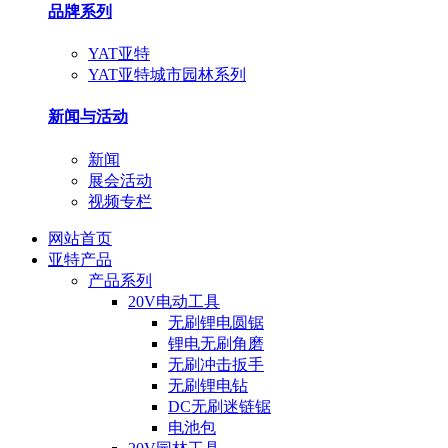
品牌系列
YAT亚特
YAT亚特城市园林系列
新闻与活动
新闻
展会活动
视频专栏
网站首页
亚特产品
产品系列
20V电动工具
无刷锂电圆锯
锂电无刷角磨
无刷冲击扳手
无刷锂电钻
DC无刷迷链锯
电池包