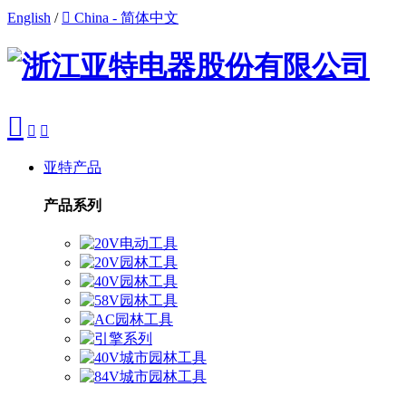
English
/

China - 简体中文



亚特产品
产品系列