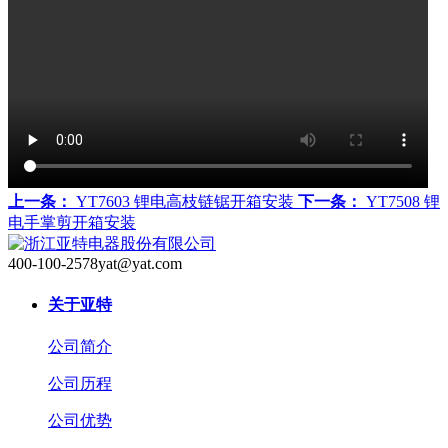
上一条：
YT7603 锂电高枝链锯开箱安装
下一条：
YT7508 锂
电手掌剪开箱安装
400-100-2578
yat@yat.com
关于亚特
公司简介
公司历程
公司优势