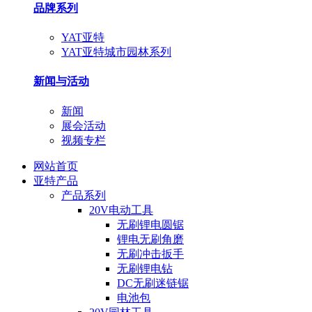
品牌系列
YAT亚特
YAT亚特城市园林系列
新闻与活动
新闻
展会活动
视频专栏
网站首页
亚特产品
产品系列
20V电动工具
无刷锂电圆锯
锂电无刷角磨
无刷冲击扳手
无刷锂电钻
DC无刷迷链锯
电池包