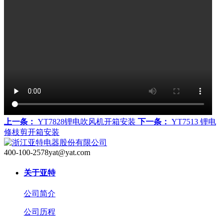
上一条：
YT7828锂电吹风机开箱安装
下一条：
YT7513 锂电
修枝剪开箱安装
400-100-2578
yat@yat.com
关于亚特
公司简介
公司历程