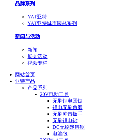
品牌系列
YAT亚特
YAT亚特城市园林系列
新闻与活动
新闻
展会活动
视频专栏
网站首页
亚特产品
产品系列
20V电动工具
无刷锂电圆锯
锂电无刷角磨
无刷冲击扳手
无刷锂电钻
DC无刷迷链锯
电池包